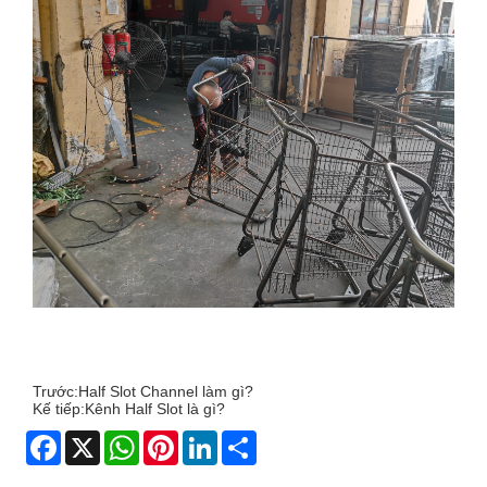
Trước:
Half Slot Channel làm gì?
Kế tiếp:
Kênh Half Slot là gì?
Facebook
X
WhatsApp
Pinterest
LinkedIn
Share