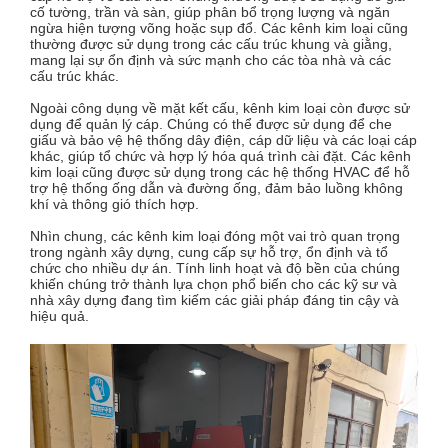
cố tường, trần và sàn, giúp phân bổ trọng lượng và ngăn
ngừa hiện tượng võng hoặc sụp đổ. Các kênh kim loại cũng
thường được sử dụng trong các cấu trúc khung và giằng,
mang lại sự ổn định và sức mạnh cho các tòa nhà và các
cấu trúc khác.
Ngoài công dụng về mặt kết cấu, kênh kim loại còn được sử
dụng để quản lý cáp. Chúng có thể được sử dụng để che
giấu và bảo vệ hệ thống dây điện, cáp dữ liệu và các loại cáp
khác, giúp tổ chức và hợp lý hóa quá trình cài đặt. Các kênh
kim loại cũng được sử dụng trong các hệ thống HVAC để hỗ
trợ hệ thống ống dẫn và đường ống, đảm bảo luồng không
khí và thông gió thích hợp.
Nhìn chung, các kênh kim loại đóng một vai trò quan trọng
trong ngành xây dựng, cung cấp sự hỗ trợ, ổn định và tổ
chức cho nhiều dự án. Tính linh hoạt và độ bền của chúng
khiến chúng trở thành lựa chọn phổ biến cho các kỹ sư và
nhà xây dựng đang tìm kiếm các giải pháp đáng tin cậy và
hiệu quả.