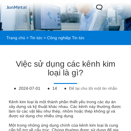
Trang chủ
>
Tin tức
>
Công nghiệp Tin tức
Việc sử dụng các kênh kim
loại là gì?
●
2024-07-01
●
14
●
Để lại cho tôi một tin nhắn
Kênh kim loại là một thành phần thiết yếu trong các dự án
xây dựng và kỹ thuật khác nhau. Các kênh này thường được
làm từ các vật liệu như thép, nhôm hoặc thép không gỉ và
được sử dụng cho nhiều ứng dụng.
Một trong những ứng dụng chính của kênh kim loại là cung
cấp hỗ trợ về cấu trúc. Chúng thường được sử dụng để gia