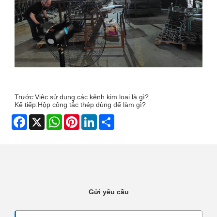
Trước:
Việc sử dụng các kênh kim loại là gì?
Kế tiếp:
Hộp công tắc thép dùng để làm gì?
Facebook
X
WhatsApp
Pinterest
LinkedIn
Share
Gửi yêu cầu