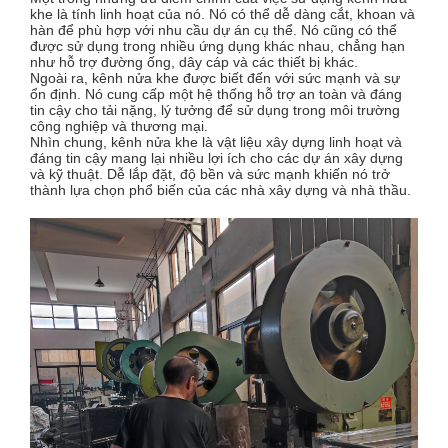
khe là tính linh hoạt của nó. Nó có thể dễ dàng cắt, khoan và
hàn để phù hợp với nhu cầu dự án cụ thể. Nó cũng có thể
được sử dụng trong nhiều ứng dụng khác nhau, chẳng hạn
như hỗ trợ đường ống, dây cáp và các thiết bị khác.
Ngoài ra, kênh nửa khe được biết đến với sức mạnh và sự
ổn định. Nó cung cấp một hệ thống hỗ trợ an toàn và đáng
tin cậy cho tải nặng, lý tưởng để sử dụng trong môi trường
công nghiệp và thương mại.
Nhìn chung, kênh nửa khe là vật liệu xây dựng linh hoạt và
đáng tin cậy mang lại nhiều lợi ích cho các dự án xây dựng
và kỹ thuật. Dễ lắp đặt, độ bền và sức mạnh khiến nó trở
thành lựa chọn phổ biến của các nhà xây dựng và nhà thầu.